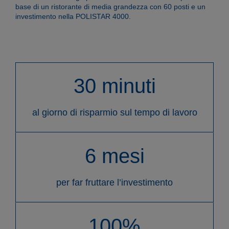
base di un ristorante di media grandezza con 60 posti e un
investimento nella POLISTAR 4000.
Aziende
30 minuti
Contatti
al giorno di risparmio sul tempo di lavoro
6 mesi
IT
DE
EN
ES
FR
per far fruttare l’investimento
100%