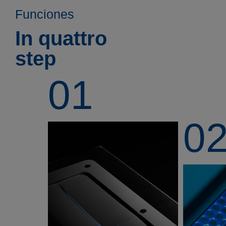
Funciones
In quattro
step
01
0