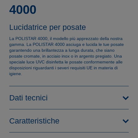
4000
Lucidatrice per posate
La POLISTAR 4000, il modello più apprezzato della nostra
gamma. La POLISTAR 4000 asciuga e lucida le tue posate
garantendo una brillantezza a lunga durata, che siano
posate cromate, in acciaio inox o in argento pregiato. Una
speciale luce UVC disinfetta le posate conformemente alle
disposizioni riguardanti i severi requisiti UE in materia di
igiene.
Dati tecnici
Caratteristiche