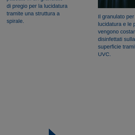
di pregio per la lucidatura
tramite una struttura a
Il granulato per
spirale.
lucidatura e le
vengono costa
disinfettati sulla
superficie trami
UVC.