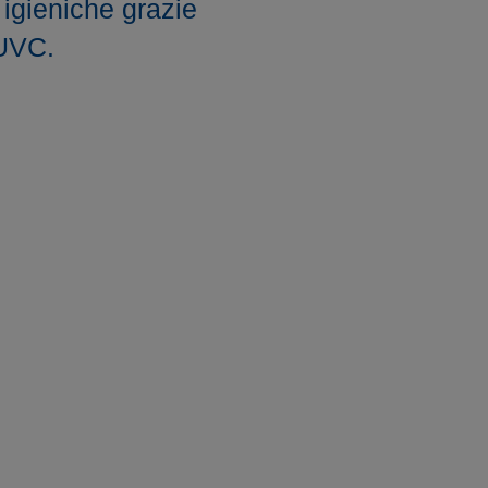
 igieniche grazie
 UVC.