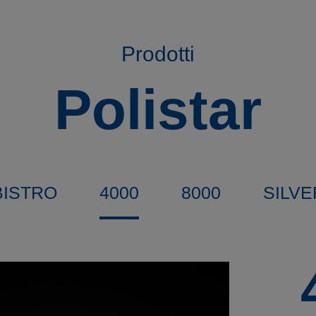
Prodotti
Polistar
BISTRO
4000
8000
SILVE