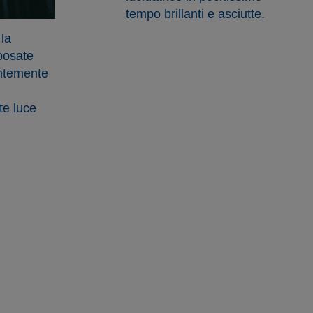
tempo brillanti e asciutte.
 la
 posate
ntemente
te luce