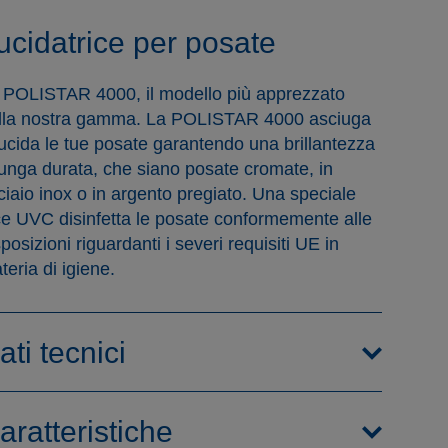
ucidatrice per posate
 POLISTAR 4000, il modello più apprezzato
lla nostra gamma. La POLISTAR 4000 asciuga
lucida le tue posate garantendo una brillantezza
lunga durata, che siano posate cromate, in
ciaio inox o in argento pregiato. Una speciale
ce UVC disinfetta le posate conformemente alle
sposizioni riguardanti i severi requisiti UE in
teria di igiene.
ati tecnici
aratteristiche