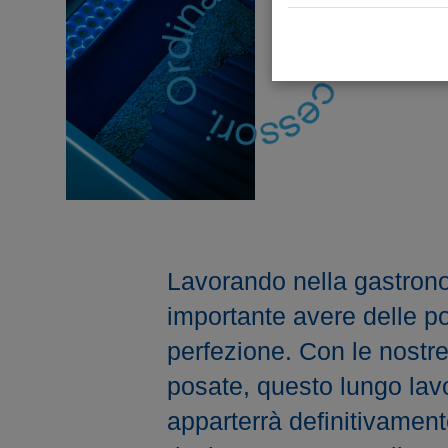
Lavorando nella gastron
importante avere delle po
perfezione. Con le nostre 
posate, questo lungo la
apparterrà definitivamente