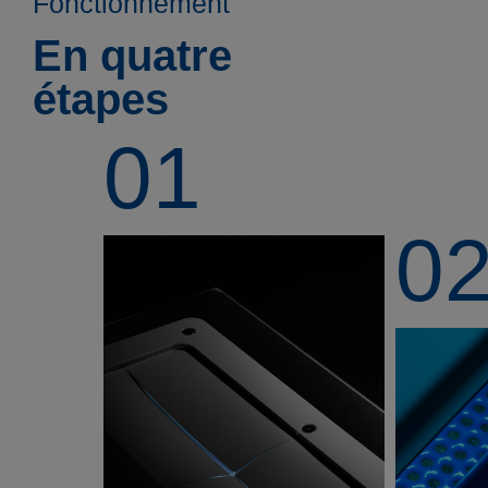
Fonctionnement
En quatre
étapes
01
0