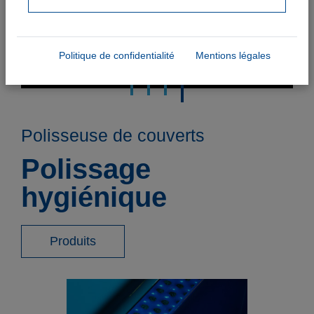
Politique de confidentialité
Mentions légales
Polisseuse de couverts
Polissage
hygiénique
Produits