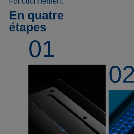
Fonctionnement
En quatre
étapes
01
0