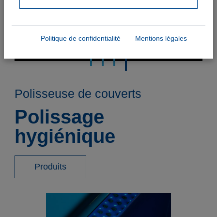
Politique de confidentialité
Mentions légales
Polisseuse de couverts
Polissage
hygiénique
Produits