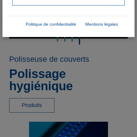
Politique de confidentialité
Mentions légales
Polisseuse de couverts
Polissage
hygiénique
Produits