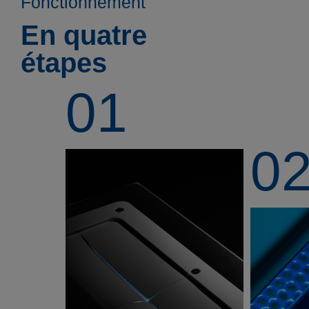
Fonctionnement
En quatre
étapes
01
0