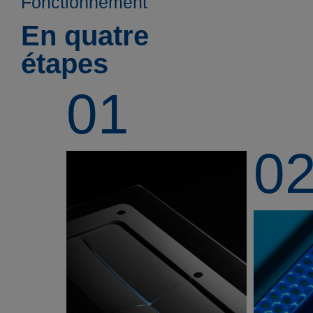
Fonctionnement
En quatre
étapes
01
0