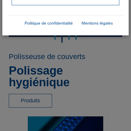
Politique de confidentialité
Mentions légales
Polisseuse de couverts
Polissage
hygiénique
Produits