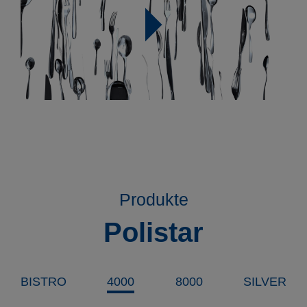
Produkte
Polistar
BISTRO
4000
8000
SILVER