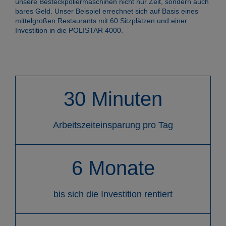
unsere Besteckpoliermaschinen nicht nur Zeit, sondern auch
Produkte
bares Geld. Unser Beispiel errechnet sich auf Basis eines
mittelgroßen Restaurants mit 60 Sitzplätzen und einer
Investition in die POLISTAR 4000.
Unternehmen
30 Minuten
Kontakt
Arbeitszeiteinsparung pro Tag
6 Monate
DE
EN
ES
IT
FR
bis sich die Investition rentiert