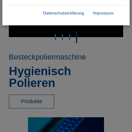
Datenschutzerklärung
Impressum
Besteckpoliermaschine
Hygienisch
Polieren
Produkte